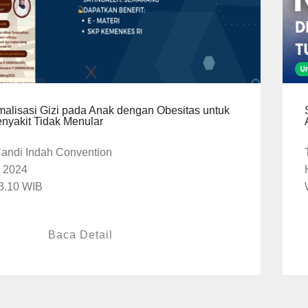
lisasi Gizi pada Anak dengan Obesitas untuk
yakit Tidak Menular
Candi Indah Convention
i 2024
13.10 WIB
Baca Detail