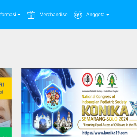
formasi
Merchandise
Anggota